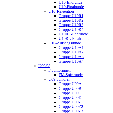
U10-Endrunde
U10-Finalrunde
U10-Relegation
Gruppe U10R1
Gruppe U10R2
Gruppe U10R3
Gruppe U10R4
U10RL-Endrunde
U10RL-Finalrunde
U10-Aufstiegsrunde
Gruppe U10A1
Gruppe U10A2
Gruppe U10A3
Gruppe U10A4
U09/08
F-Juniorinnen
FM-Spielrunde
U09-Junioren
Gruppe U09A
Gruppe U09B
Gruppe U09C
Gruppe U09D
Gruppe U09Z1
Gruppe U09Z2
Gruppe U09Z3