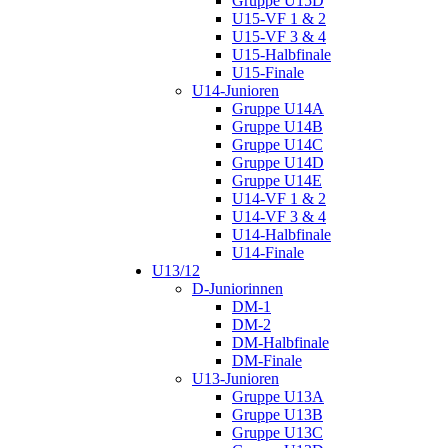
Gruppe U15D
U15-VF 1 & 2
U15-VF 3 & 4
U15-Halbfinale
U15-Finale
U14-Junioren
Gruppe U14A
Gruppe U14B
Gruppe U14C
Gruppe U14D
Gruppe U14E
U14-VF 1 & 2
U14-VF 3 & 4
U14-Halbfinale
U14-Finale
U13/12
D-Juniorinnen
DM-1
DM-2
DM-Halbfinale
DM-Finale
U13-Junioren
Gruppe U13A
Gruppe U13B
Gruppe U13C