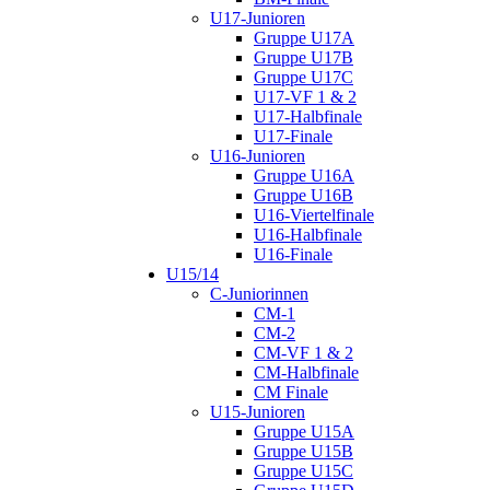
U17-Junioren
Gruppe U17A
Gruppe U17B
Gruppe U17C
U17-VF 1 & 2
U17-Halbfinale
U17-Finale
U16-Junioren
Gruppe U16A
Gruppe U16B
U16-Viertelfinale
U16-Halbfinale
U16-Finale
U15/14
C-Juniorinnen
CM-1
CM-2
CM-VF 1 & 2
CM-Halbfinale
CM Finale
U15-Junioren
Gruppe U15A
Gruppe U15B
Gruppe U15C