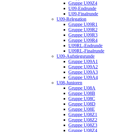
Gruppe U09Z4
U09-Endrunde
U09-Finalrunde
U09-Relegation
Gruppe U09R1
Gruppe U09R2
Gruppe U09R3
Gruppe U09R4
U09RL-Endrunde
U09RL-Finalrunde
U09-Aufstiegsrunde
Gruppe U09A1
Gruppe U09A2
Gruppe U09A3
Gruppe U09A4
U08-Junioren
Gruppe U08A
Gruppe U08B
Gruppe U08C
Gruppe U08D
Gruppe U08E
Gruppe U08Z1
Gruppe U08Z2
Gruppe U08Z3
Gruppe U08Z4