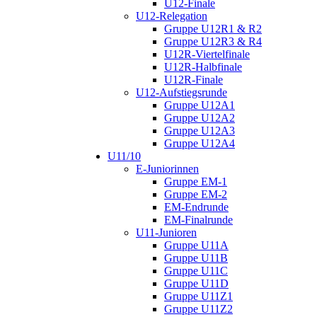
U12-Finale
U12-Relegation
Gruppe U12R1 & R2
Gruppe U12R3 & R4
U12R-Viertelfinale
U12R-Halbfinale
U12R-Finale
U12-Aufstiegsrunde
Gruppe U12A1
Gruppe U12A2
Gruppe U12A3
Gruppe U12A4
U11/10
E-Juniorinnen
Gruppe EM-1
Gruppe EM-2
EM-Endrunde
EM-Finalrunde
U11-Junioren
Gruppe U11A
Gruppe U11B
Gruppe U11C
Gruppe U11D
Gruppe U11Z1
Gruppe U11Z2