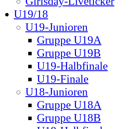
Girlsday-Liveticker
U19/18
U19-Junioren
Gruppe U19A
Gruppe U19B
U19-Halbfinale
U19-Finale
U18-Junioren
Gruppe U18A
Gruppe U18B