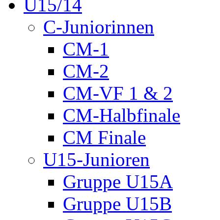
U15/14
C-Juniorinnen
CM-1
CM-2
CM-VF 1 & 2
CM-Halbfinale
CM Finale
U15-Junioren
Gruppe U15A
Gruppe U15B