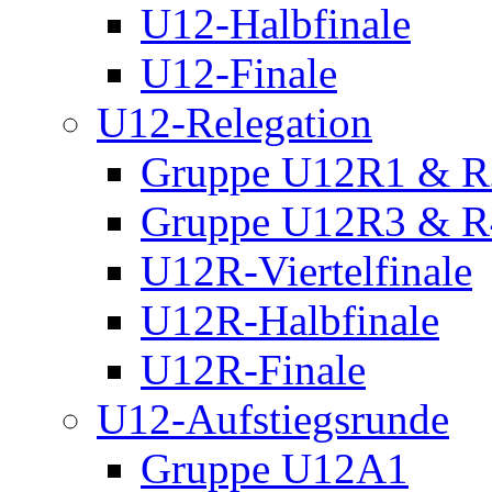
U12-Halbfinale
U12-Finale
U12-Relegation
Gruppe U12R1 & R
Gruppe U12R3 & R
U12R-Viertelfinale
U12R-Halbfinale
U12R-Finale
U12-Aufstiegsrunde
Gruppe U12A1