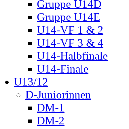
Gruppe U14D
Gruppe U14E
U14-VF 1 & 2
U14-VF 3 & 4
U14-Halbfinale
U14-Finale
U13/12
D-Juniorinnen
DM-1
DM-2