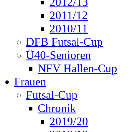
2012/13
2011/12
2010/11
DFB Futsal-Cup
Ü40-Senioren
NFV Hallen-Cup
Frauen
Futsal-Cup
Chronik
2019/20