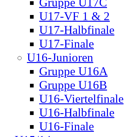
Gruppe U17C
U17-VF 1 & 2
U17-Halbfinale
U17-Finale
U16-Junioren
Gruppe U16A
Gruppe U16B
U16-Viertelfinale
U16-Halbfinale
U16-Finale