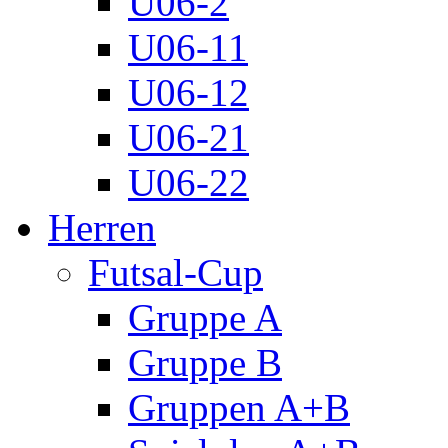
U06-2
U06-11
U06-12
U06-21
U06-22
Herren
Futsal-Cup
Gruppe A
Gruppe B
Gruppen A+B