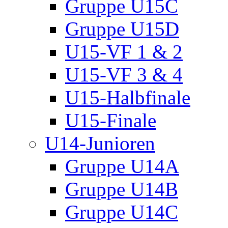
Gruppe U15C
Gruppe U15D
U15-VF 1 & 2
U15-VF 3 & 4
U15-Halbfinale
U15-Finale
U14-Junioren
Gruppe U14A
Gruppe U14B
Gruppe U14C