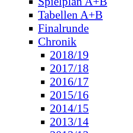
Spielplan A+B
Tabellen A+B
Finalrunde
Chronik
2018/19
2017/18
2016/17
2015/16
2014/15
2013/14