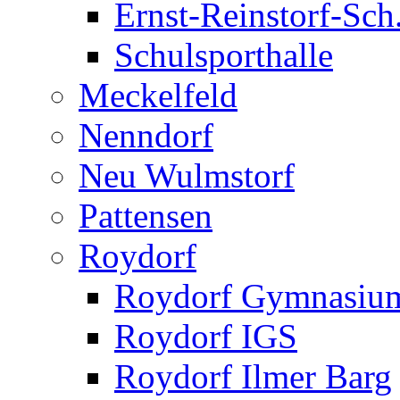
Ernst-Reinstorf-Sch
Schulsporthalle
Meckelfeld
Nenndorf
Neu Wulmstorf
Pattensen
Roydorf
Roydorf Gymnasiu
Roydorf IGS
Roydorf Ilmer Barg