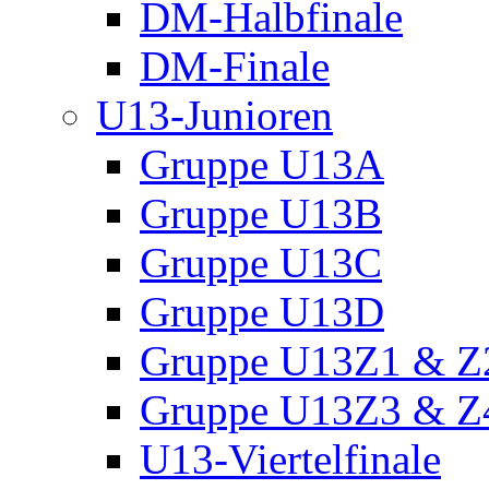
DM-Halbfinale
DM-Finale
U13-Junioren
Gruppe U13A
Gruppe U13B
Gruppe U13C
Gruppe U13D
Gruppe U13Z1 & Z
Gruppe U13Z3 & Z
U13-Viertelfinale