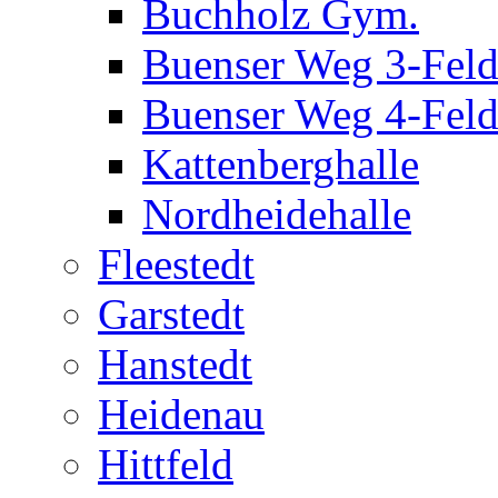
Buchholz Gym.
Buenser Weg 3-Fel
Buenser Weg 4-Fel
Kattenberghalle
Nordheidehalle
Fleestedt
Garstedt
Hanstedt
Heidenau
Hittfeld