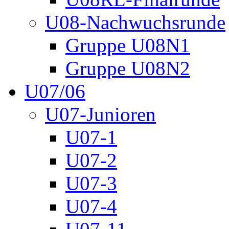
U08-Nachwuchsrunde
Gruppe U08N1
Gruppe U08N2
U07/06
U07-Junioren
U07-1
U07-2
U07-3
U07-4