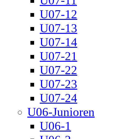
U07-11
U07-12
U07-13
U07-14
U07-21
U07-22
U07-23
U07-24
U06-Junioren
U06-1