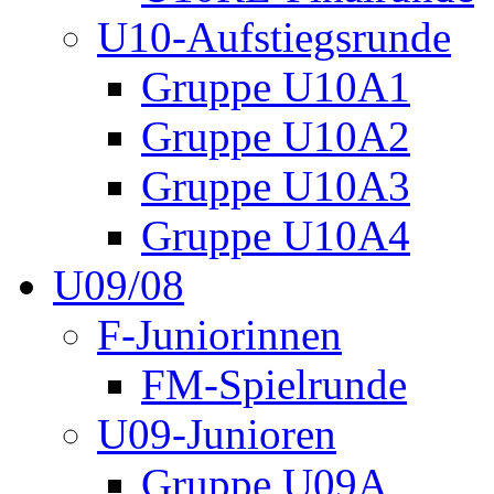
U10-Aufstiegsrunde
Gruppe U10A1
Gruppe U10A2
Gruppe U10A3
Gruppe U10A4
U09/08
F-Juniorinnen
FM-Spielrunde
U09-Junioren
Gruppe U09A