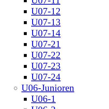
U07-11
U07-12
U07-13
U07-14
U07-21
U07-22
U07-23
U07-24
U06-Junioren
U06-1