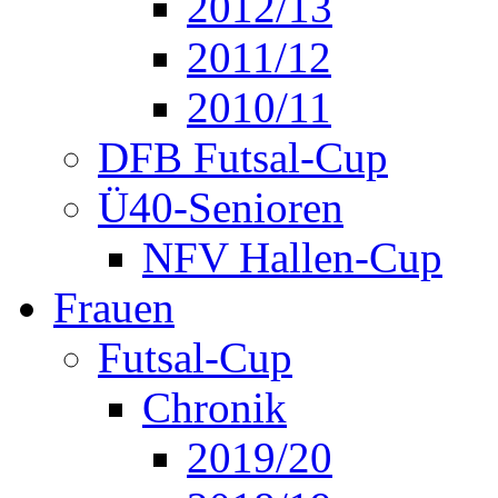
2012/13
2011/12
2010/11
DFB Futsal-Cup
Ü40-Senioren
NFV Hallen-Cup
Frauen
Futsal-Cup
Chronik
2019/20