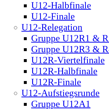
U12-Halbfinale
U12-Finale
U12-Relegation
Gruppe U12R1 & R
Gruppe U12R3 & R
U12R-Viertelfinale
U12R-Halbfinale
U12R-Finale
U12-Aufstiegsrunde
Gruppe U12A1