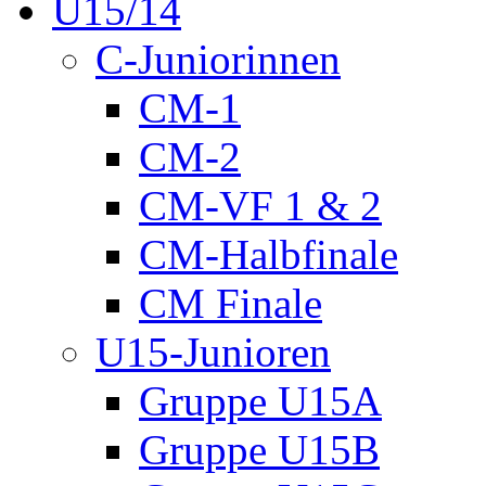
U15/14
C-Juniorinnen
CM-1
CM-2
CM-VF 1 & 2
CM-Halbfinale
CM Finale
U15-Junioren
Gruppe U15A
Gruppe U15B