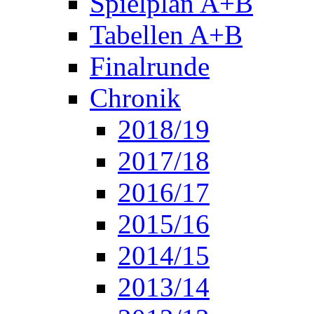
Spielplan A+B
Tabellen A+B
Finalrunde
Chronik
2018/19
2017/18
2016/17
2015/16
2014/15
2013/14