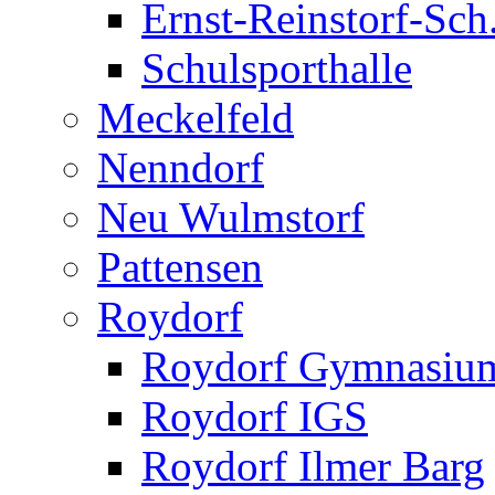
Ernst-Reinstorf-Sch
Schulsporthalle
Meckelfeld
Nenndorf
Neu Wulmstorf
Pattensen
Roydorf
Roydorf Gymnasiu
Roydorf IGS
Roydorf Ilmer Barg