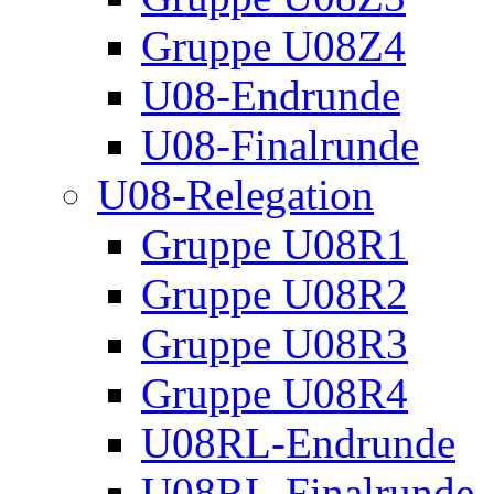
Gruppe U08Z4
U08-Endrunde
U08-Finalrunde
U08-Relegation
Gruppe U08R1
Gruppe U08R2
Gruppe U08R3
Gruppe U08R4
U08RL-Endrunde
U08RL-Finalrunde