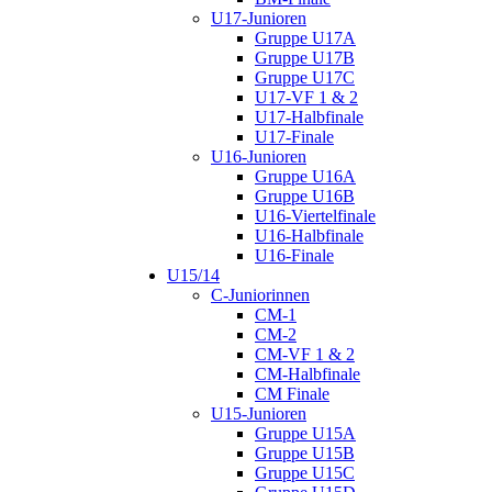
U17-Junioren
Gruppe U17A
Gruppe U17B
Gruppe U17C
U17-VF 1 & 2
U17-Halbfinale
U17-Finale
U16-Junioren
Gruppe U16A
Gruppe U16B
U16-Viertelfinale
U16-Halbfinale
U16-Finale
U15/14
C-Juniorinnen
CM-1
CM-2
CM-VF 1 & 2
CM-Halbfinale
CM Finale
U15-Junioren
Gruppe U15A
Gruppe U15B
Gruppe U15C