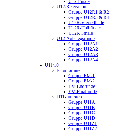
U12-Finale
U12-Relegation
Gruppe U12R1 & R2
Gruppe U12R3 & R4
U12R-Viertelfinale
U12R-Halbfinale
U12R-Finale
U12-Aufstiegsrunde
Gruppe U12A1
Gruppe U12A2
Gruppe U12A3
Gruppe U12A4
U11/10
E-Juniorinnen
Gruppe EM-1
Gruppe EM-2
EM-Endrunde
EM-Finalrunde
U11-Junioren
Gruppe U11A
Gruppe U11B
Gruppe U11C
Gruppe U11D
Gruppe U11Z1
Gruppe U11Z2