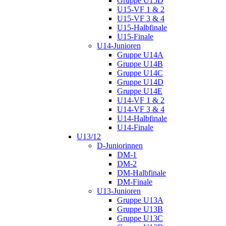
Gruppe U15D
U15-VF 1 & 2
U15-VF 3 & 4
U15-Halbfinale
U15-Finale
U14-Junioren
Gruppe U14A
Gruppe U14B
Gruppe U14C
Gruppe U14D
Gruppe U14E
U14-VF 1 & 2
U14-VF 3 & 4
U14-Halbfinale
U14-Finale
U13/12
D-Juniorinnen
DM-1
DM-2
DM-Halbfinale
DM-Finale
U13-Junioren
Gruppe U13A
Gruppe U13B
Gruppe U13C