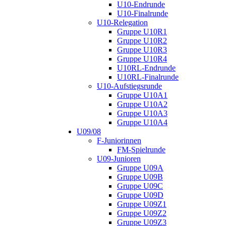
U10-Endrunde
U10-Finalrunde
U10-Relegation
Gruppe U10R1
Gruppe U10R2
Gruppe U10R3
Gruppe U10R4
U10RL-Endrunde
U10RL-Finalrunde
U10-Aufstiegsrunde
Gruppe U10A1
Gruppe U10A2
Gruppe U10A3
Gruppe U10A4
U09/08
F-Juniorinnen
FM-Spielrunde
U09-Junioren
Gruppe U09A
Gruppe U09B
Gruppe U09C
Gruppe U09D
Gruppe U09Z1
Gruppe U09Z2
Gruppe U09Z3