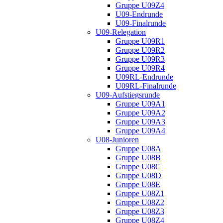
Gruppe U09Z4
U09-Endrunde
U09-Finalrunde
U09-Relegation
Gruppe U09R1
Gruppe U09R2
Gruppe U09R3
Gruppe U09R4
U09RL-Endrunde
U09RL-Finalrunde
U09-Aufstiegsrunde
Gruppe U09A1
Gruppe U09A2
Gruppe U09A3
Gruppe U09A4
U08-Junioren
Gruppe U08A
Gruppe U08B
Gruppe U08C
Gruppe U08D
Gruppe U08E
Gruppe U08Z1
Gruppe U08Z2
Gruppe U08Z3
Gruppe U08Z4