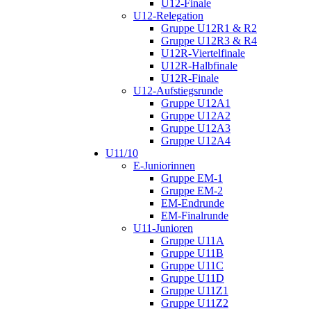
U12-Finale
U12-Relegation
Gruppe U12R1 & R2
Gruppe U12R3 & R4
U12R-Viertelfinale
U12R-Halbfinale
U12R-Finale
U12-Aufstiegsrunde
Gruppe U12A1
Gruppe U12A2
Gruppe U12A3
Gruppe U12A4
U11/10
E-Juniorinnen
Gruppe EM-1
Gruppe EM-2
EM-Endrunde
EM-Finalrunde
U11-Junioren
Gruppe U11A
Gruppe U11B
Gruppe U11C
Gruppe U11D
Gruppe U11Z1
Gruppe U11Z2