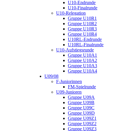
U10-Endrunde
U10-Finalrunde
U10-Relegation
Gruppe U10R1
Gruppe U10R2
Gruppe U10R3
Gruppe U10R4
U10RL-Endrunde
U10RL-Finalrunde
U10-Aufstiegsrunde
Gruppe U10A1
Gruppe U10A2
Gruppe U10A3
Gruppe U10A4
U09/08
F-Juniorinnen
FM-Spielrunde
U09-Junioren
Gruppe U09A
Gruppe U09B
Gruppe U09C
Gruppe U09D
Gruppe U09Z1
Gruppe U09Z2
Gruppe U09Z3