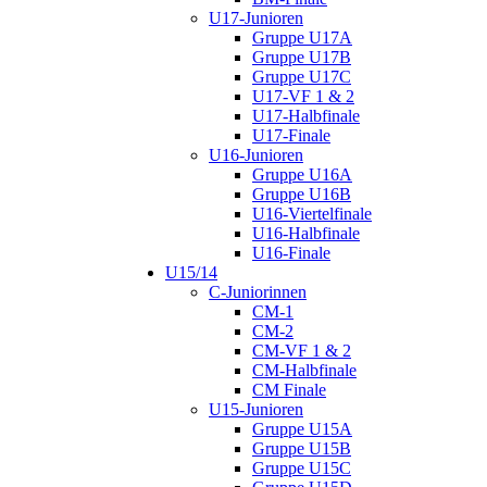
U17-Junioren
Gruppe U17A
Gruppe U17B
Gruppe U17C
U17-VF 1 & 2
U17-Halbfinale
U17-Finale
U16-Junioren
Gruppe U16A
Gruppe U16B
U16-Viertelfinale
U16-Halbfinale
U16-Finale
U15/14
C-Juniorinnen
CM-1
CM-2
CM-VF 1 & 2
CM-Halbfinale
CM Finale
U15-Junioren
Gruppe U15A
Gruppe U15B
Gruppe U15C