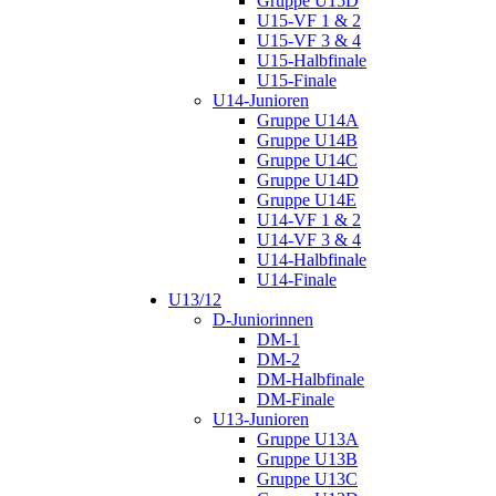
Gruppe U15D
U15-VF 1 & 2
U15-VF 3 & 4
U15-Halbfinale
U15-Finale
U14-Junioren
Gruppe U14A
Gruppe U14B
Gruppe U14C
Gruppe U14D
Gruppe U14E
U14-VF 1 & 2
U14-VF 3 & 4
U14-Halbfinale
U14-Finale
U13/12
D-Juniorinnen
DM-1
DM-2
DM-Halbfinale
DM-Finale
U13-Junioren
Gruppe U13A
Gruppe U13B
Gruppe U13C