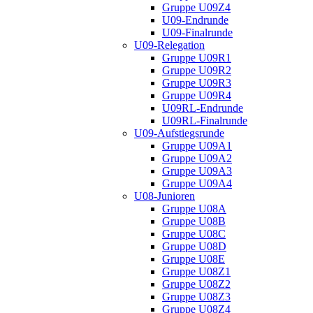
Gruppe U09Z4
U09-Endrunde
U09-Finalrunde
U09-Relegation
Gruppe U09R1
Gruppe U09R2
Gruppe U09R3
Gruppe U09R4
U09RL-Endrunde
U09RL-Finalrunde
U09-Aufstiegsrunde
Gruppe U09A1
Gruppe U09A2
Gruppe U09A3
Gruppe U09A4
U08-Junioren
Gruppe U08A
Gruppe U08B
Gruppe U08C
Gruppe U08D
Gruppe U08E
Gruppe U08Z1
Gruppe U08Z2
Gruppe U08Z3
Gruppe U08Z4