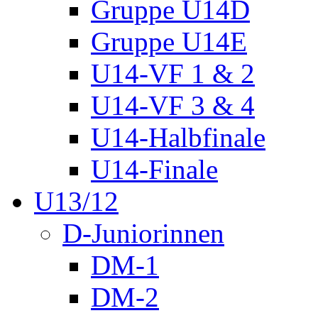
Gruppe U14D
Gruppe U14E
U14-VF 1 & 2
U14-VF 3 & 4
U14-Halbfinale
U14-Finale
U13/12
D-Juniorinnen
DM-1
DM-2