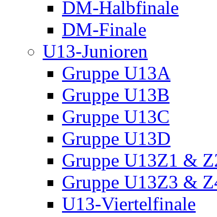
DM-Halbfinale
DM-Finale
U13-Junioren
Gruppe U13A
Gruppe U13B
Gruppe U13C
Gruppe U13D
Gruppe U13Z1 & Z
Gruppe U13Z3 & Z
U13-Viertelfinale