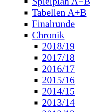
Spielplan A+B
Tabellen A+B
Finalrunde
Chronik
2018/19
2017/18
2016/17
2015/16
2014/15
2013/14