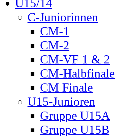
U15/14
C-Juniorinnen
CM-1
CM-2
CM-VF 1 & 2
CM-Halbfinale
CM Finale
U15-Junioren
Gruppe U15A
Gruppe U15B