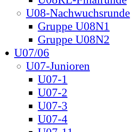
U08-Nachwuchsrunde
Gruppe U08N1
Gruppe U08N2
U07/06
U07-Junioren
U07-1
U07-2
U07-3
U07-4