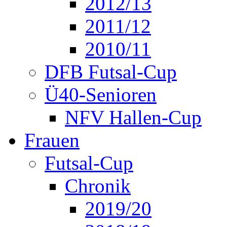
2012/13
2011/12
2010/11
DFB Futsal-Cup
Ü40-Senioren
NFV Hallen-Cup
Frauen
Futsal-Cup
Chronik
2019/20