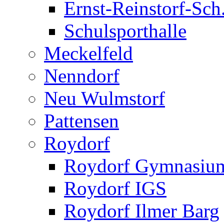
Ernst-Reinstorf-Sch
Schulsporthalle
Meckelfeld
Nenndorf
Neu Wulmstorf
Pattensen
Roydorf
Roydorf Gymnasiu
Roydorf IGS
Roydorf Ilmer Barg