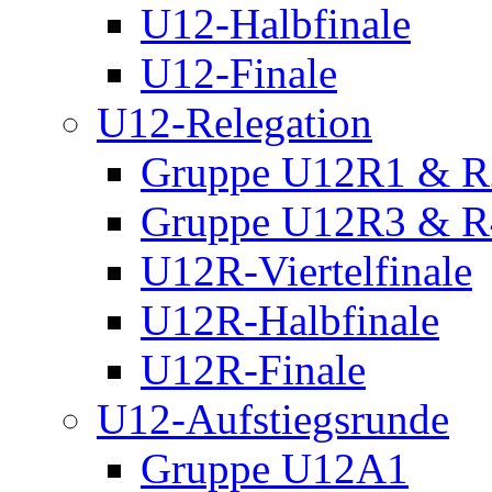
U12-Halbfinale
U12-Finale
U12-Relegation
Gruppe U12R1 & R
Gruppe U12R3 & R
U12R-Viertelfinale
U12R-Halbfinale
U12R-Finale
U12-Aufstiegsrunde
Gruppe U12A1