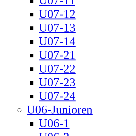
U07-11
U07-12
U07-13
U07-14
U07-21
U07-22
U07-23
U07-24
U06-Junioren
U06-1