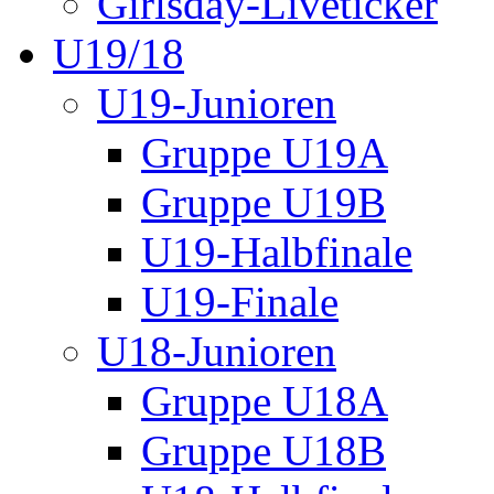
Girlsday-Liveticker
U19/18
U19-Junioren
Gruppe U19A
Gruppe U19B
U19-Halbfinale
U19-Finale
U18-Junioren
Gruppe U18A
Gruppe U18B