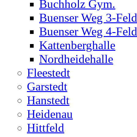
Buchholz Gym.
Buenser Weg 3-Fel
Buenser Weg 4-Fel
Kattenberghalle
Nordheidehalle
Fleestedt
Garstedt
Hanstedt
Heidenau
Hittfeld