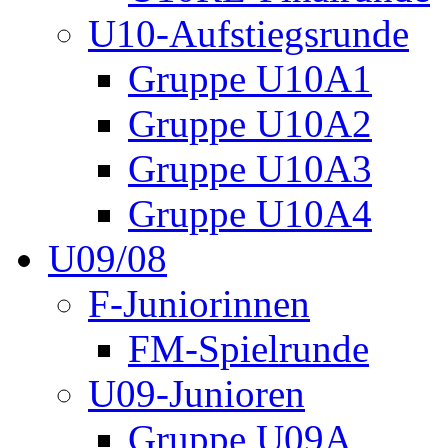
U10-Aufstiegsrunde
Gruppe U10A1
Gruppe U10A2
Gruppe U10A3
Gruppe U10A4
U09/08
F-Juniorinnen
FM-Spielrunde
U09-Junioren
Gruppe U09A