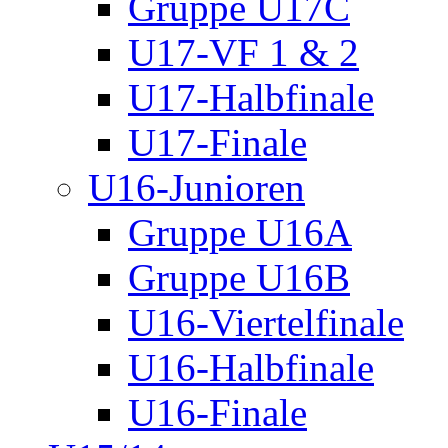
Gruppe U17C
U17-VF 1 & 2
U17-Halbfinale
U17-Finale
U16-Junioren
Gruppe U16A
Gruppe U16B
U16-Viertelfinale
U16-Halbfinale
U16-Finale