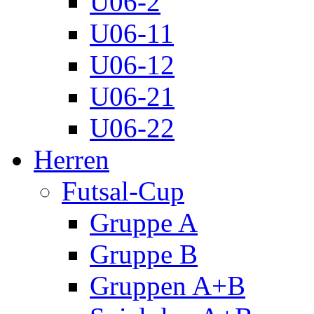
U06-2
U06-11
U06-12
U06-21
U06-22
Herren
Futsal-Cup
Gruppe A
Gruppe B
Gruppen A+B