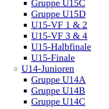
Gruppe U15C
Gruppe U15D
U15-VF 1 & 2
U15-VF 3 & 4
U15-Halbfinale
U15-Finale
U14-Junioren
Gruppe U14A
Gruppe U14B
Gruppe U14C