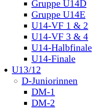
Gruppe U14D
Gruppe U14E
U14-VF 1 & 2
U14-VF 3 & 4
U14-Halbfinale
U14-Finale
U13/12
D-Juniorinnen
DM-1
DM-2