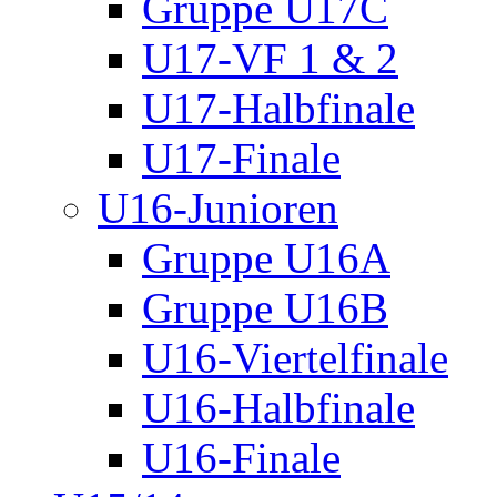
Gruppe U17C
U17-VF 1 & 2
U17-Halbfinale
U17-Finale
U16-Junioren
Gruppe U16A
Gruppe U16B
U16-Viertelfinale
U16-Halbfinale
U16-Finale