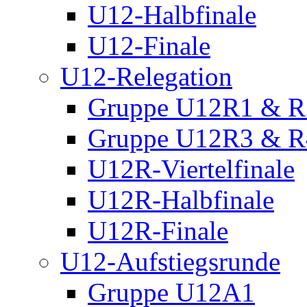
U12-Halbfinale
U12-Finale
U12-Relegation
Gruppe U12R1 & R
Gruppe U12R3 & R
U12R-Viertelfinale
U12R-Halbfinale
U12R-Finale
U12-Aufstiegsrunde
Gruppe U12A1