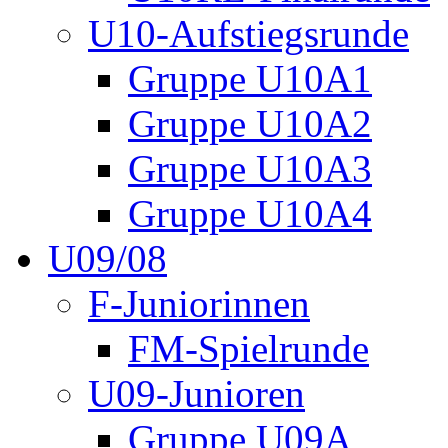
U10-Aufstiegsrunde
Gruppe U10A1
Gruppe U10A2
Gruppe U10A3
Gruppe U10A4
U09/08
F-Juniorinnen
FM-Spielrunde
U09-Junioren
Gruppe U09A