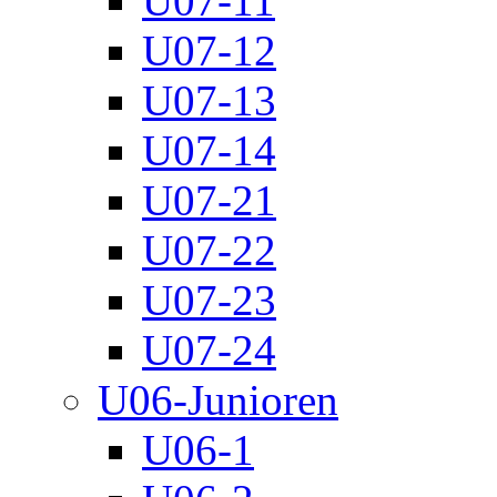
U07-11
U07-12
U07-13
U07-14
U07-21
U07-22
U07-23
U07-24
U06-Junioren
U06-1