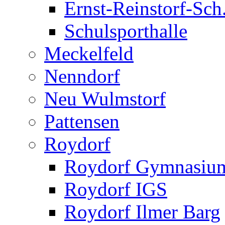
Ernst-Reinstorf-Sch
Schulsporthalle
Meckelfeld
Nenndorf
Neu Wulmstorf
Pattensen
Roydorf
Roydorf Gymnasiu
Roydorf IGS
Roydorf Ilmer Barg