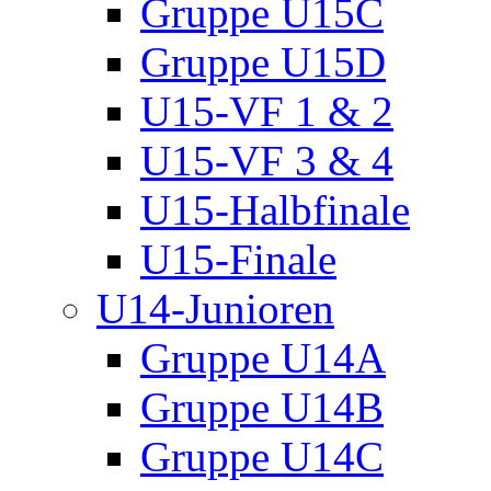
Gruppe U15C
Gruppe U15D
U15-VF 1 & 2
U15-VF 3 & 4
U15-Halbfinale
U15-Finale
U14-Junioren
Gruppe U14A
Gruppe U14B
Gruppe U14C