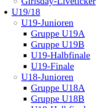
Girlsday-Liveticker
U19/18
U19-Junioren
Gruppe U19A
Gruppe U19B
U19-Halbfinale
U19-Finale
U18-Junioren
Gruppe U18A
Gruppe U18B