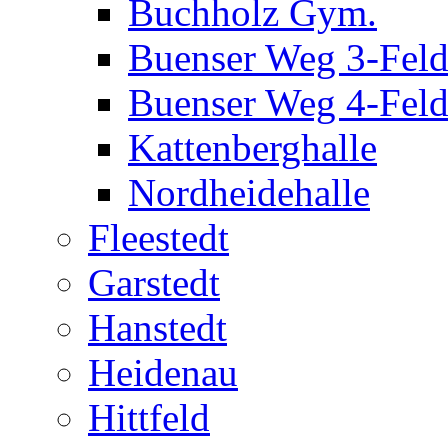
Buchholz Gym.
Buenser Weg 3-Fel
Buenser Weg 4-Fel
Kattenberghalle
Nordheidehalle
Fleestedt
Garstedt
Hanstedt
Heidenau
Hittfeld