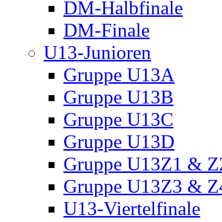
DM-Halbfinale
DM-Finale
U13-Junioren
Gruppe U13A
Gruppe U13B
Gruppe U13C
Gruppe U13D
Gruppe U13Z1 & Z
Gruppe U13Z3 & Z
U13-Viertelfinale