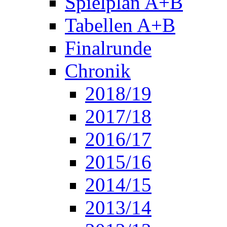
Spielplan A+B
Tabellen A+B
Finalrunde
Chronik
2018/19
2017/18
2016/17
2015/16
2014/15
2013/14