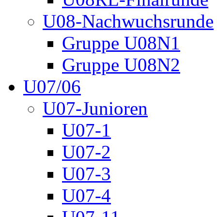
U08-Nachwuchsrunde
Gruppe U08N1
Gruppe U08N2
U07/06
U07-Junioren
U07-1
U07-2
U07-3
U07-4