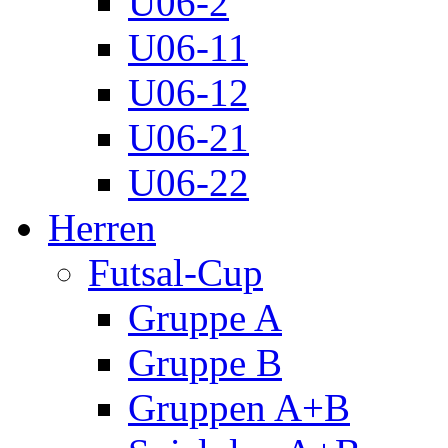
U06-2
U06-11
U06-12
U06-21
U06-22
Herren
Futsal-Cup
Gruppe A
Gruppe B
Gruppen A+B