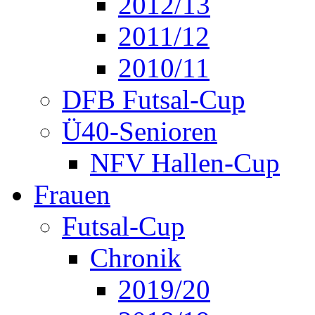
2012/13
2011/12
2010/11
DFB Futsal-Cup
Ü40-Senioren
NFV Hallen-Cup
Frauen
Futsal-Cup
Chronik
2019/20