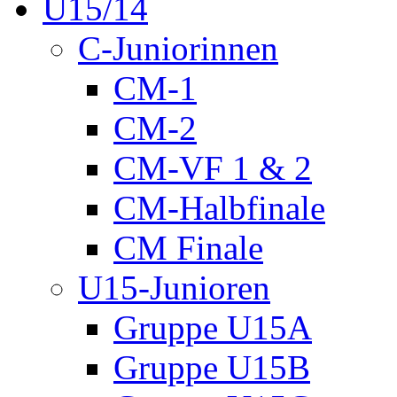
U15/14
C-Juniorinnen
CM-1
CM-2
CM-VF 1 & 2
CM-Halbfinale
CM Finale
U15-Junioren
Gruppe U15A
Gruppe U15B