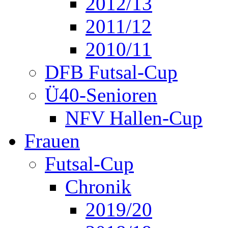
2012/13
2011/12
2010/11
DFB Futsal-Cup
Ü40-Senioren
NFV Hallen-Cup
Frauen
Futsal-Cup
Chronik
2019/20