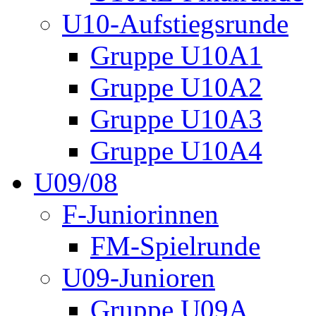
U10-Aufstiegsrunde
Gruppe U10A1
Gruppe U10A2
Gruppe U10A3
Gruppe U10A4
U09/08
F-Juniorinnen
FM-Spielrunde
U09-Junioren
Gruppe U09A