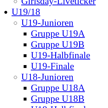
Girlsday-Liveticker
U19/18
U19-Junioren
Gruppe U19A
Gruppe U19B
U19-Halbfinale
U19-Finale
U18-Junioren
Gruppe U18A
Gruppe U18B