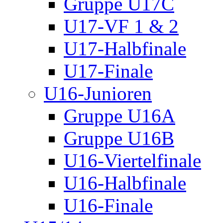
Gruppe U17C
U17-VF 1 & 2
U17-Halbfinale
U17-Finale
U16-Junioren
Gruppe U16A
Gruppe U16B
U16-Viertelfinale
U16-Halbfinale
U16-Finale