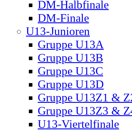
DM-Halbfinale
DM-Finale
U13-Junioren
Gruppe U13A
Gruppe U13B
Gruppe U13C
Gruppe U13D
Gruppe U13Z1 & Z
Gruppe U13Z3 & Z
U13-Viertelfinale