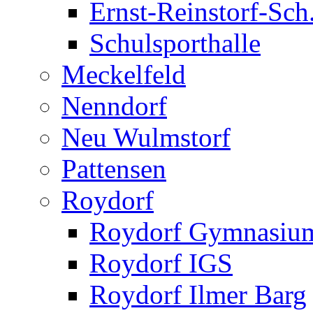
Ernst-Reinstorf-Sch
Schulsporthalle
Meckelfeld
Nenndorf
Neu Wulmstorf
Pattensen
Roydorf
Roydorf Gymnasiu
Roydorf IGS
Roydorf Ilmer Barg