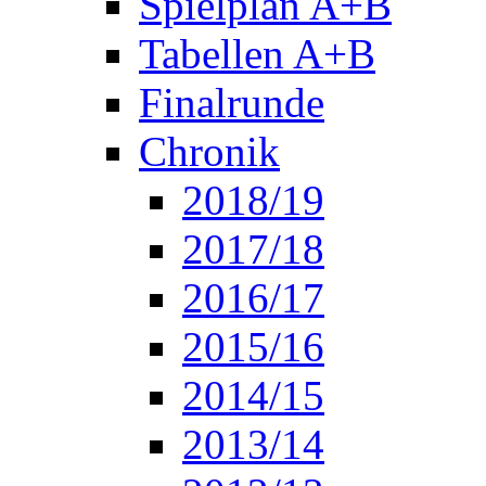
Spielplan A+B
Tabellen A+B
Finalrunde
Chronik
2018/19
2017/18
2016/17
2015/16
2014/15
2013/14