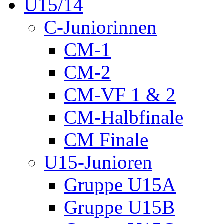
U15/14
C-Juniorinnen
CM-1
CM-2
CM-VF 1 & 2
CM-Halbfinale
CM Finale
U15-Junioren
Gruppe U15A
Gruppe U15B