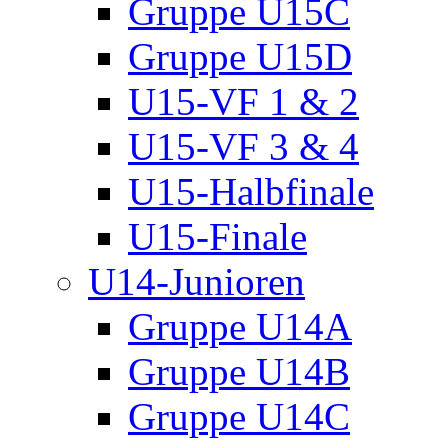
Gruppe U15C
Gruppe U15D
U15-VF 1 & 2
U15-VF 3 & 4
U15-Halbfinale
U15-Finale
U14-Junioren
Gruppe U14A
Gruppe U14B
Gruppe U14C