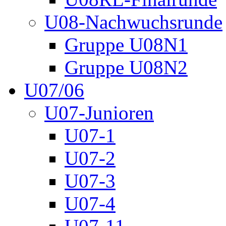
U08-Nachwuchsrunde
Gruppe U08N1
Gruppe U08N2
U07/06
U07-Junioren
U07-1
U07-2
U07-3
U07-4