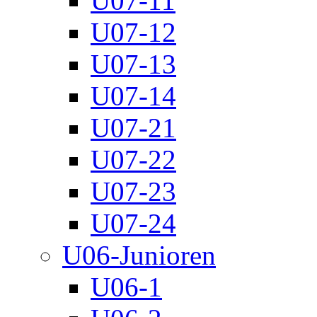
U07-11
U07-12
U07-13
U07-14
U07-21
U07-22
U07-23
U07-24
U06-Junioren
U06-1