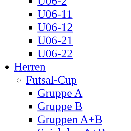
U06-2
U06-11
U06-12
U06-21
U06-22
Herren
Futsal-Cup
Gruppe A
Gruppe B
Gruppen A+B