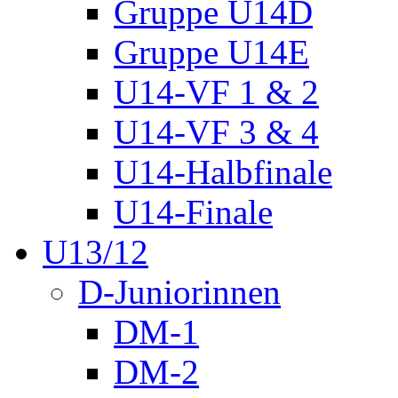
Gruppe U14D
Gruppe U14E
U14-VF 1 & 2
U14-VF 3 & 4
U14-Halbfinale
U14-Finale
U13/12
D-Juniorinnen
DM-1
DM-2