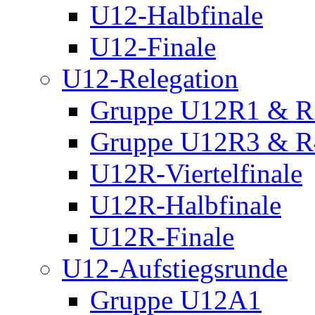
U12-Halbfinale
U12-Finale
U12-Relegation
Gruppe U12R1 & R
Gruppe U12R3 & R
U12R-Viertelfinale
U12R-Halbfinale
U12R-Finale
U12-Aufstiegsrunde
Gruppe U12A1