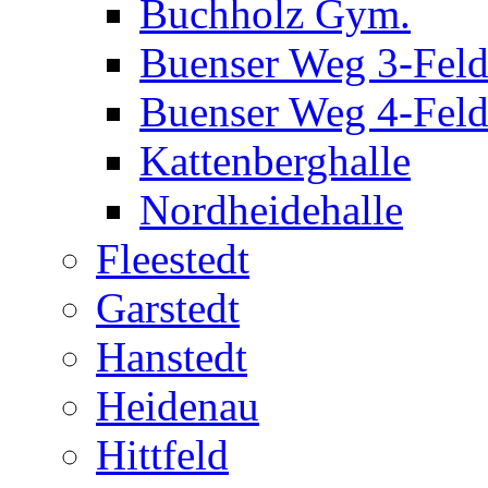
Buchholz Gym.
Buenser Weg 3-Fel
Buenser Weg 4-Fel
Kattenberghalle
Nordheidehalle
Fleestedt
Garstedt
Hanstedt
Heidenau
Hittfeld