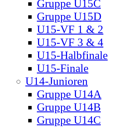
Gruppe U15C
Gruppe U15D
U15-VF 1 & 2
U15-VF 3 & 4
U15-Halbfinale
U15-Finale
U14-Junioren
Gruppe U14A
Gruppe U14B
Gruppe U14C