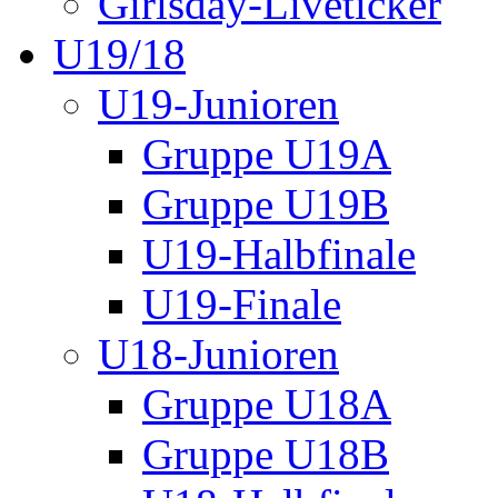
Girlsday-Liveticker
U19/18
U19-Junioren
Gruppe U19A
Gruppe U19B
U19-Halbfinale
U19-Finale
U18-Junioren
Gruppe U18A
Gruppe U18B