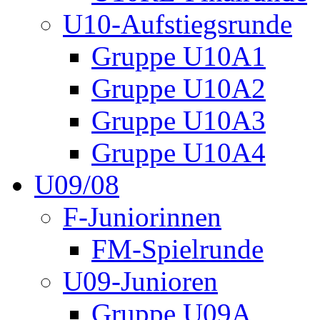
U10-Aufstiegsrunde
Gruppe U10A1
Gruppe U10A2
Gruppe U10A3
Gruppe U10A4
U09/08
F-Juniorinnen
FM-Spielrunde
U09-Junioren
Gruppe U09A