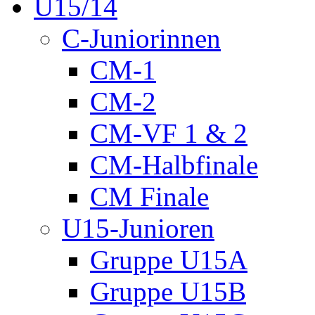
U15/14
C-Juniorinnen
CM-1
CM-2
CM-VF 1 & 2
CM-Halbfinale
CM Finale
U15-Junioren
Gruppe U15A
Gruppe U15B