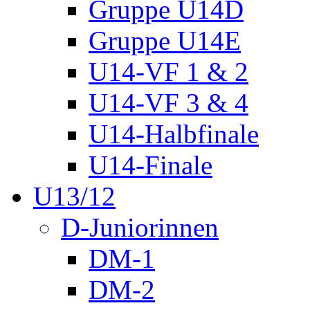
Gruppe U14D
Gruppe U14E
U14-VF 1 & 2
U14-VF 3 & 4
U14-Halbfinale
U14-Finale
U13/12
D-Juniorinnen
DM-1
DM-2