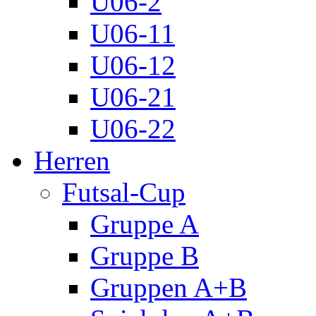
U06-2
U06-11
U06-12
U06-21
U06-22
Herren
Futsal-Cup
Gruppe A
Gruppe B
Gruppen A+B