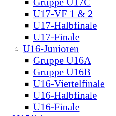
Gruppe U17C
U17-VF 1 & 2
U17-Halbfinale
U17-Finale
U16-Junioren
Gruppe U16A
Gruppe U16B
U16-Viertelfinale
U16-Halbfinale
U16-Finale