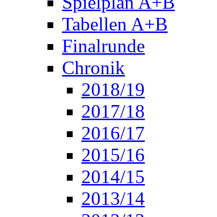
Spielplan A+B
Tabellen A+B
Finalrunde
Chronik
2018/19
2017/18
2016/17
2015/16
2014/15
2013/14