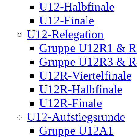
U12-Halbfinale
U12-Finale
U12-Relegation
Gruppe U12R1 & R
Gruppe U12R3 & R
U12R-Viertelfinale
U12R-Halbfinale
U12R-Finale
U12-Aufstiegsrunde
Gruppe U12A1