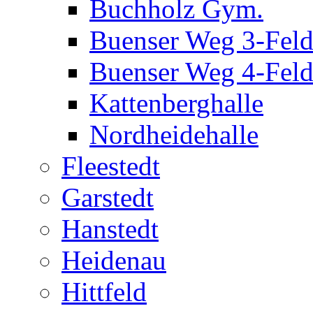
Buchholz Gym.
Buenser Weg 3-Fel
Buenser Weg 4-Fel
Kattenberghalle
Nordheidehalle
Fleestedt
Garstedt
Hanstedt
Heidenau
Hittfeld