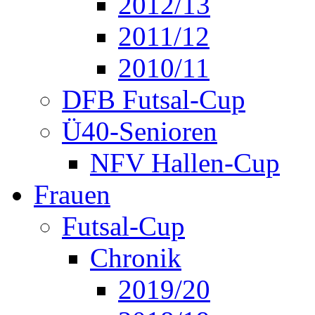
2012/13
2011/12
2010/11
DFB Futsal-Cup
Ü40-Senioren
NFV Hallen-Cup
Frauen
Futsal-Cup
Chronik
2019/20