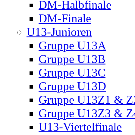
DM-Halbfinale
DM-Finale
U13-Junioren
Gruppe U13A
Gruppe U13B
Gruppe U13C
Gruppe U13D
Gruppe U13Z1 & Z
Gruppe U13Z3 & Z
U13-Viertelfinale