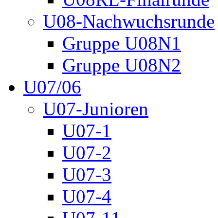
U08-Nachwuchsrunde
Gruppe U08N1
Gruppe U08N2
U07/06
U07-Junioren
U07-1
U07-2
U07-3
U07-4