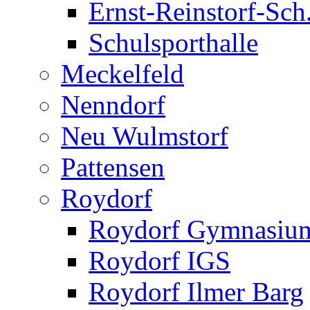
Ernst-Reinstorf-Sch
Schulsporthalle
Meckelfeld
Nenndorf
Neu Wulmstorf
Pattensen
Roydorf
Roydorf Gymnasiu
Roydorf IGS
Roydorf Ilmer Barg