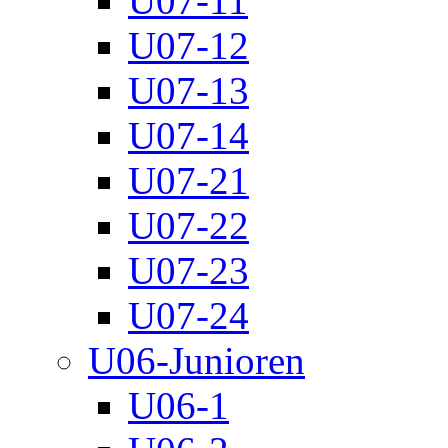
U07-11
U07-12
U07-13
U07-14
U07-21
U07-22
U07-23
U07-24
U06-Junioren
U06-1