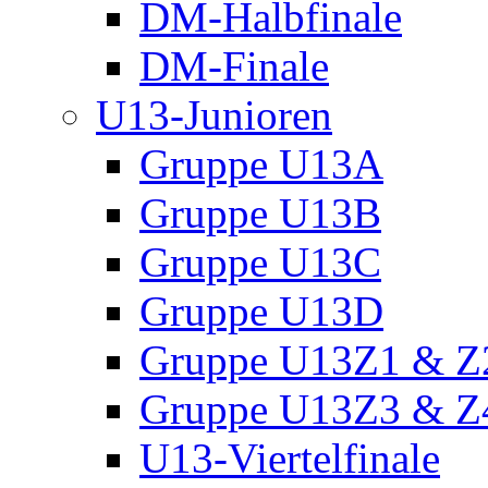
DM-Halbfinale
DM-Finale
U13-Junioren
Gruppe U13A
Gruppe U13B
Gruppe U13C
Gruppe U13D
Gruppe U13Z1 & Z
Gruppe U13Z3 & Z
U13-Viertelfinale