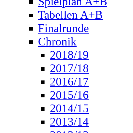
Spielplan A+B
Tabellen A+B
Finalrunde
Chronik
2018/19
2017/18
2016/17
2015/16
2014/15
2013/14