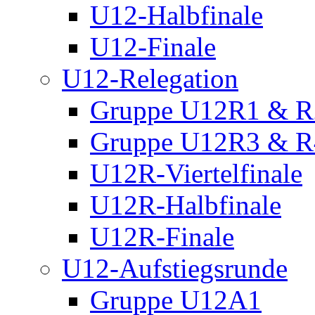
U12-Halbfinale
U12-Finale
U12-Relegation
Gruppe U12R1 & R
Gruppe U12R3 & R
U12R-Viertelfinale
U12R-Halbfinale
U12R-Finale
U12-Aufstiegsrunde
Gruppe U12A1