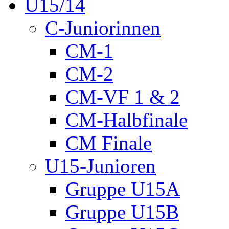
U15/14
C-Juniorinnen
CM-1
CM-2
CM-VF 1 & 2
CM-Halbfinale
CM Finale
U15-Junioren
Gruppe U15A
Gruppe U15B