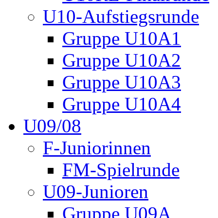
U10-Aufstiegsrunde
Gruppe U10A1
Gruppe U10A2
Gruppe U10A3
Gruppe U10A4
U09/08
F-Juniorinnen
FM-Spielrunde
U09-Junioren
Gruppe U09A