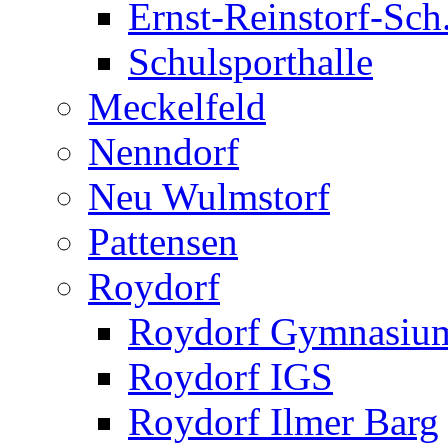
Ernst-Reinstorf-Sch
Schulsporthalle
Meckelfeld
Nenndorf
Neu Wulmstorf
Pattensen
Roydorf
Roydorf Gymnasiu
Roydorf IGS
Roydorf Ilmer Barg