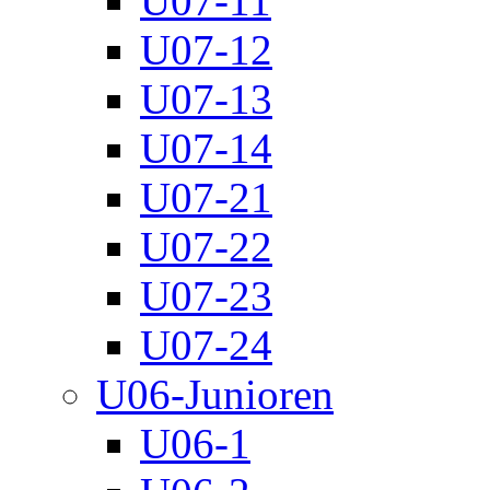
U07-11
U07-12
U07-13
U07-14
U07-21
U07-22
U07-23
U07-24
U06-Junioren
U06-1