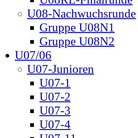
U08-Nachwuchsrunde
Gruppe U08N1
Gruppe U08N2
U07/06
U07-Junioren
U07-1
U07-2
U07-3
U07-4