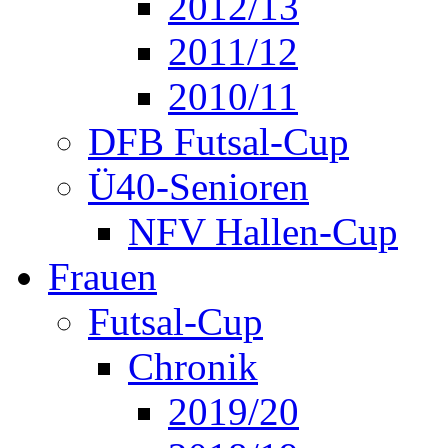
2012/13
2011/12
2010/11
DFB Futsal-Cup
Ü40-Senioren
NFV Hallen-Cup
Frauen
Futsal-Cup
Chronik
2019/20