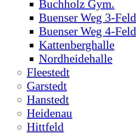
Buchholz Gym.
Buenser Weg 3-Fel
Buenser Weg 4-Fel
Kattenberghalle
Nordheidehalle
Fleestedt
Garstedt
Hanstedt
Heidenau
Hittfeld