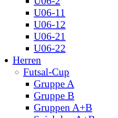
U06-2
U06-11
U06-12
U06-21
U06-22
Herren
Futsal-Cup
Gruppe A
Gruppe B
Gruppen A+B