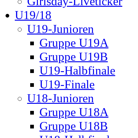
Girlsday-Liveticker
U19/18
U19-Junioren
Gruppe U19A
Gruppe U19B
U19-Halbfinale
U19-Finale
U18-Junioren
Gruppe U18A
Gruppe U18B