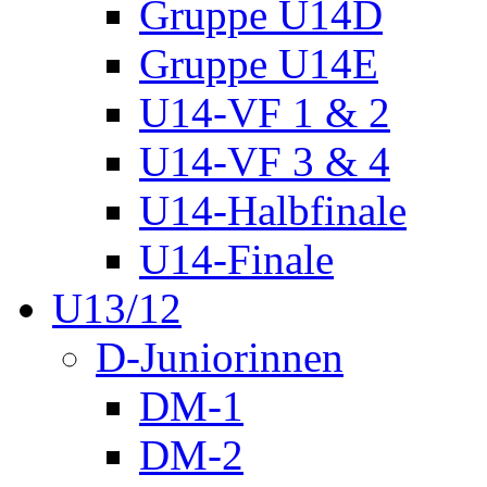
Gruppe U14D
Gruppe U14E
U14-VF 1 & 2
U14-VF 3 & 4
U14-Halbfinale
U14-Finale
U13/12
D-Juniorinnen
DM-1
DM-2