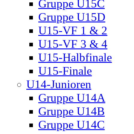
Gruppe U15C
Gruppe U15D
U15-VF 1 & 2
U15-VF 3 & 4
U15-Halbfinale
U15-Finale
U14-Junioren
Gruppe U14A
Gruppe U14B
Gruppe U14C