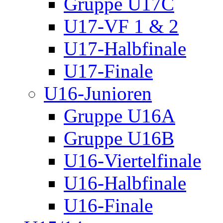
Gruppe U17C
U17-VF 1 & 2
U17-Halbfinale
U17-Finale
U16-Junioren
Gruppe U16A
Gruppe U16B
U16-Viertelfinale
U16-Halbfinale
U16-Finale