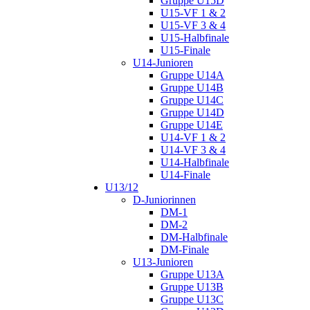
Gruppe U15D
U15-VF 1 & 2
U15-VF 3 & 4
U15-Halbfinale
U15-Finale
U14-Junioren
Gruppe U14A
Gruppe U14B
Gruppe U14C
Gruppe U14D
Gruppe U14E
U14-VF 1 & 2
U14-VF 3 & 4
U14-Halbfinale
U14-Finale
U13/12
D-Juniorinnen
DM-1
DM-2
DM-Halbfinale
DM-Finale
U13-Junioren
Gruppe U13A
Gruppe U13B
Gruppe U13C