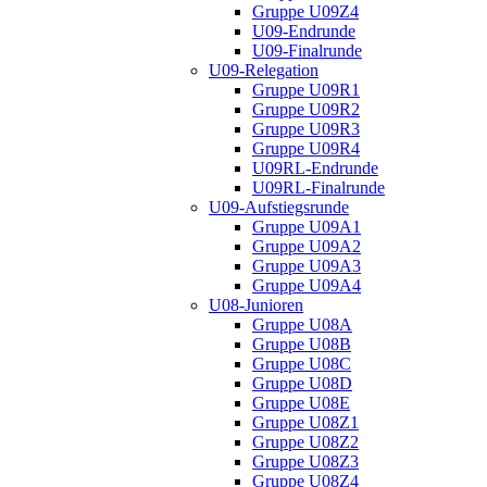
Gruppe U09Z4
U09-Endrunde
U09-Finalrunde
U09-Relegation
Gruppe U09R1
Gruppe U09R2
Gruppe U09R3
Gruppe U09R4
U09RL-Endrunde
U09RL-Finalrunde
U09-Aufstiegsrunde
Gruppe U09A1
Gruppe U09A2
Gruppe U09A3
Gruppe U09A4
U08-Junioren
Gruppe U08A
Gruppe U08B
Gruppe U08C
Gruppe U08D
Gruppe U08E
Gruppe U08Z1
Gruppe U08Z2
Gruppe U08Z3
Gruppe U08Z4