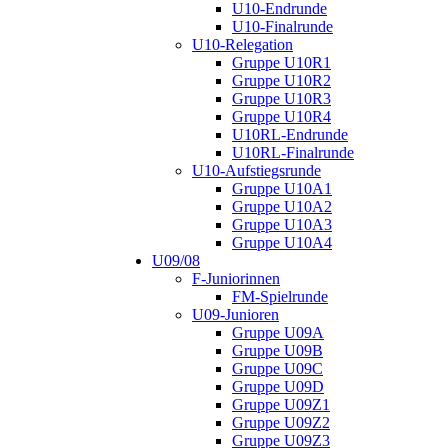
U10-Endrunde
U10-Finalrunde
U10-Relegation
Gruppe U10R1
Gruppe U10R2
Gruppe U10R3
Gruppe U10R4
U10RL-Endrunde
U10RL-Finalrunde
U10-Aufstiegsrunde
Gruppe U10A1
Gruppe U10A2
Gruppe U10A3
Gruppe U10A4
U09/08
F-Juniorinnen
FM-Spielrunde
U09-Junioren
Gruppe U09A
Gruppe U09B
Gruppe U09C
Gruppe U09D
Gruppe U09Z1
Gruppe U09Z2
Gruppe U09Z3