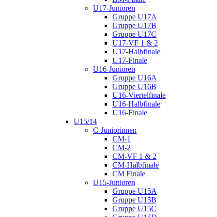
U17-Junioren
Gruppe U17A
Gruppe U17B
Gruppe U17C
U17-VF 1 & 2
U17-Halbfinale
U17-Finale
U16-Junioren
Gruppe U16A
Gruppe U16B
U16-Viertelfinale
U16-Halbfinale
U16-Finale
U15/14
C-Juniorinnen
CM-1
CM-2
CM-VF 1 & 2
CM-Halbfinale
CM Finale
U15-Junioren
Gruppe U15A
Gruppe U15B
Gruppe U15C