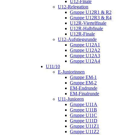
U12-Finale
U12-Relegation
Gruppe U12R1 & R2
Gruppe U12R3 & R4
U12R-Viertelfinale
U12R-Halbfinale
U12R-Finale
U12-Aufstiegsrunde
Gruppe U12A1
Gruppe U12A2
Gruppe U12A3
Gruppe U12A4
U11/10
E-Juniorinnen
Gruppe EM-1
Gruppe EM-2
EM-Endrunde
EM-Finalrunde
U11-Junioren
Gruppe U11A
Gruppe U11B
Gruppe U11C
Gruppe U11D
Gruppe U11Z1
Gruppe U11Z2