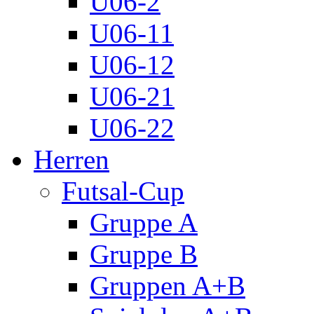
U06-2
U06-11
U06-12
U06-21
U06-22
Herren
Futsal-Cup
Gruppe A
Gruppe B
Gruppen A+B