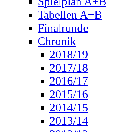
Spielplan A+B
Tabellen A+B
Finalrunde
Chronik
2018/19
2017/18
2016/17
2015/16
2014/15
2013/14