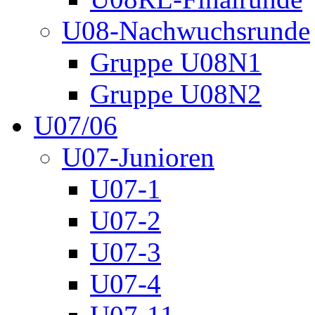
U08-Nachwuchsrunde
Gruppe U08N1
Gruppe U08N2
U07/06
U07-Junioren
U07-1
U07-2
U07-3
U07-4