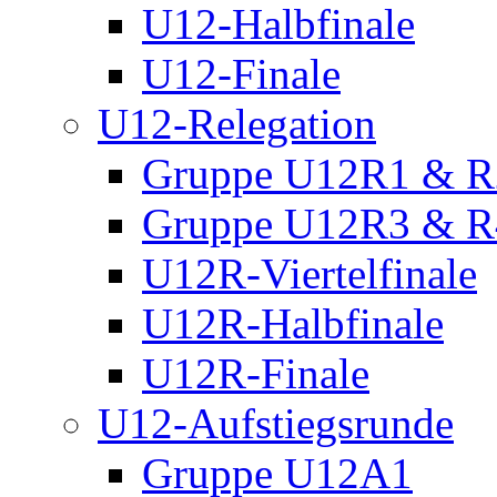
U12-Halbfinale
U12-Finale
U12-Relegation
Gruppe U12R1 & R
Gruppe U12R3 & R
U12R-Viertelfinale
U12R-Halbfinale
U12R-Finale
U12-Aufstiegsrunde
Gruppe U12A1