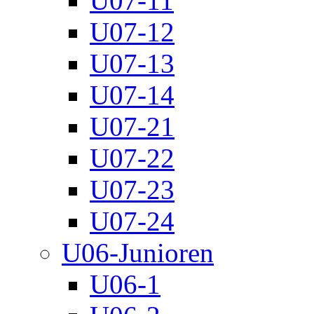
U07-11
U07-12
U07-13
U07-14
U07-21
U07-22
U07-23
U07-24
U06-Junioren
U06-1