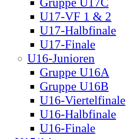
Gruppe U17C
U17-VF 1 & 2
U17-Halbfinale
U17-Finale
U16-Junioren
Gruppe U16A
Gruppe U16B
U16-Viertelfinale
U16-Halbfinale
U16-Finale