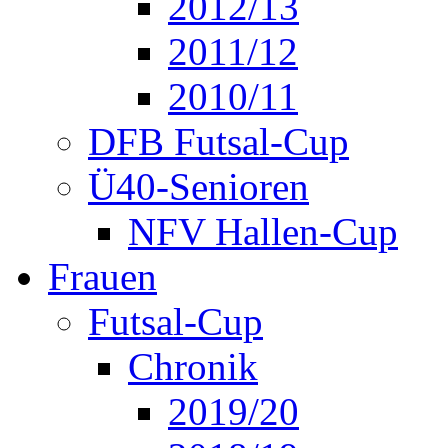
2012/13
2011/12
2010/11
DFB Futsal-Cup
Ü40-Senioren
NFV Hallen-Cup
Frauen
Futsal-Cup
Chronik
2019/20