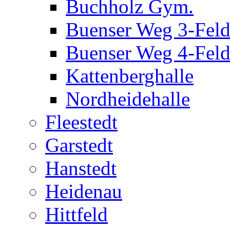
Buchholz Gym.
Buenser Weg 3-Fel
Buenser Weg 4-Fel
Kattenberghalle
Nordheidehalle
Fleestedt
Garstedt
Hanstedt
Heidenau
Hittfeld