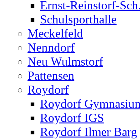
Ernst-Reinstorf-Sch
Schulsporthalle
Meckelfeld
Nenndorf
Neu Wulmstorf
Pattensen
Roydorf
Roydorf Gymnasiu
Roydorf IGS
Roydorf Ilmer Barg