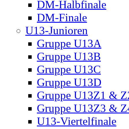
DM-Halbfinale
DM-Finale
U13-Junioren
Gruppe U13A
Gruppe U13B
Gruppe U13C
Gruppe U13D
Gruppe U13Z1 & Z
Gruppe U13Z3 & Z
U13-Viertelfinale