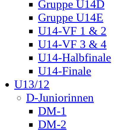
Gruppe U14D
Gruppe U14E
U14-VF 1 & 2
U14-VF 3 & 4
U14-Halbfinale
U14-Finale
U13/12
D-Juniorinnen
DM-1
DM-2