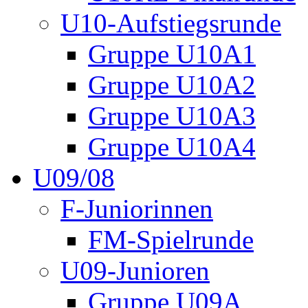
U10-Aufstiegsrunde
Gruppe U10A1
Gruppe U10A2
Gruppe U10A3
Gruppe U10A4
U09/08
F-Juniorinnen
FM-Spielrunde
U09-Junioren
Gruppe U09A