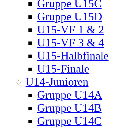
Gruppe U15C
Gruppe U15D
U15-VF 1 & 2
U15-VF 3 & 4
U15-Halbfinale
U15-Finale
U14-Junioren
Gruppe U14A
Gruppe U14B
Gruppe U14C