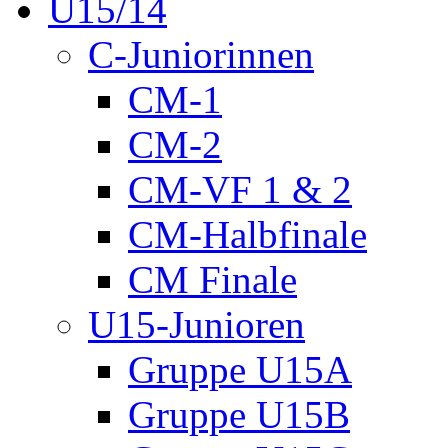
U15/14
C-Juniorinnen
CM-1
CM-2
CM-VF 1 & 2
CM-Halbfinale
CM Finale
U15-Junioren
Gruppe U15A
Gruppe U15B