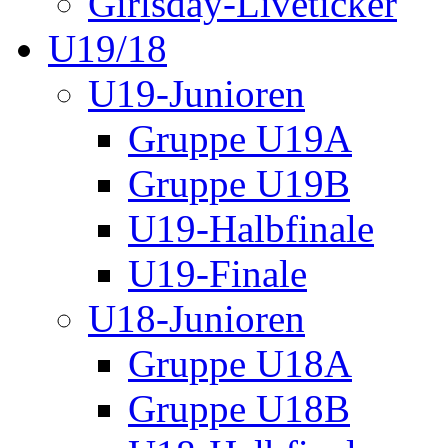
Girlsday-Liveticker
U19/18
U19-Junioren
Gruppe U19A
Gruppe U19B
U19-Halbfinale
U19-Finale
U18-Junioren
Gruppe U18A
Gruppe U18B