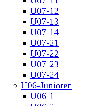
U07-11
U07-12
U07-13
U07-14
U07-21
U07-22
U07-23
U07-24
U06-Junioren
U06-1