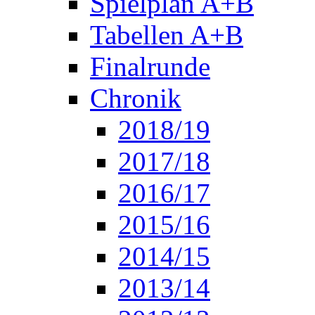
Spielplan A+B
Tabellen A+B
Finalrunde
Chronik
2018/19
2017/18
2016/17
2015/16
2014/15
2013/14