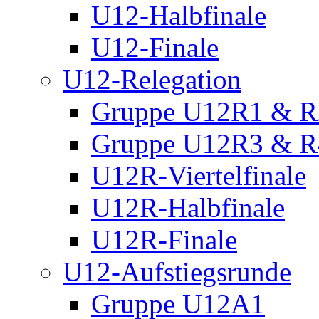
U12-Halbfinale
U12-Finale
U12-Relegation
Gruppe U12R1 & R
Gruppe U12R3 & R
U12R-Viertelfinale
U12R-Halbfinale
U12R-Finale
U12-Aufstiegsrunde
Gruppe U12A1