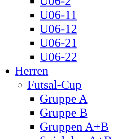
U06-2
U06-11
U06-12
U06-21
U06-22
Herren
Futsal-Cup
Gruppe A
Gruppe B
Gruppen A+B