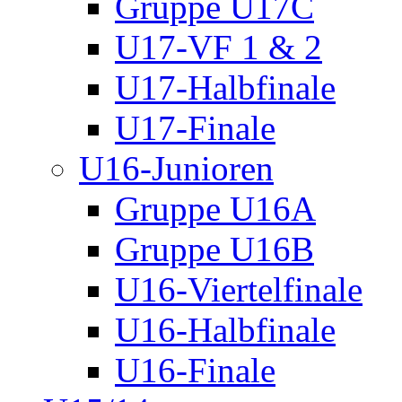
Gruppe U17C
U17-VF 1 & 2
U17-Halbfinale
U17-Finale
U16-Junioren
Gruppe U16A
Gruppe U16B
U16-Viertelfinale
U16-Halbfinale
U16-Finale