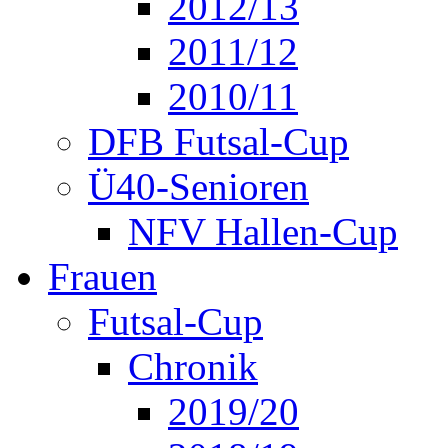
2012/13
2011/12
2010/11
DFB Futsal-Cup
Ü40-Senioren
NFV Hallen-Cup
Frauen
Futsal-Cup
Chronik
2019/20