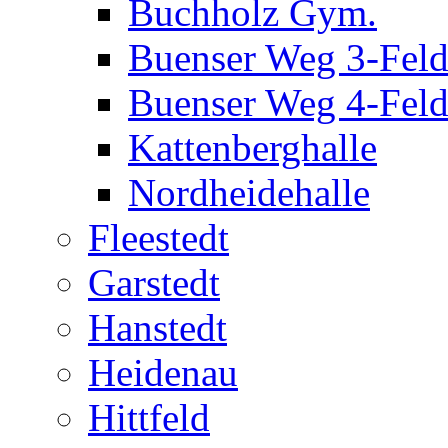
Buchholz Gym.
Buenser Weg 3-Fel
Buenser Weg 4-Fel
Kattenberghalle
Nordheidehalle
Fleestedt
Garstedt
Hanstedt
Heidenau
Hittfeld