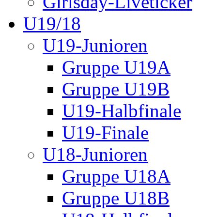
Girlsday-Liveticker
U19/18
U19-Junioren
Gruppe U19A
Gruppe U19B
U19-Halbfinale
U19-Finale
U18-Junioren
Gruppe U18A
Gruppe U18B