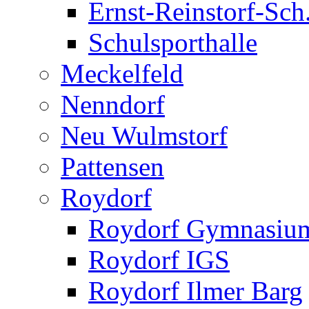
Ernst-Reinstorf-Sch
Schulsporthalle
Meckelfeld
Nenndorf
Neu Wulmstorf
Pattensen
Roydorf
Roydorf Gymnasiu
Roydorf IGS
Roydorf Ilmer Barg