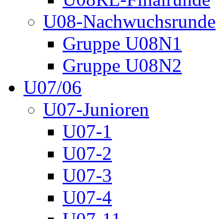
U08-Nachwuchsrunde
Gruppe U08N1
Gruppe U08N2
U07/06
U07-Junioren
U07-1
U07-2
U07-3
U07-4