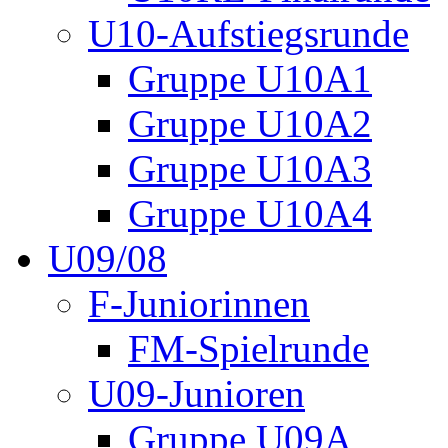
U10-Aufstiegsrunde
Gruppe U10A1
Gruppe U10A2
Gruppe U10A3
Gruppe U10A4
U09/08
F-Juniorinnen
FM-Spielrunde
U09-Junioren
Gruppe U09A