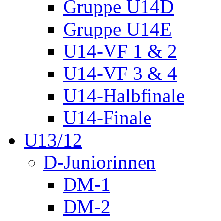
Gruppe U14D
Gruppe U14E
U14-VF 1 & 2
U14-VF 3 & 4
U14-Halbfinale
U14-Finale
U13/12
D-Juniorinnen
DM-1
DM-2