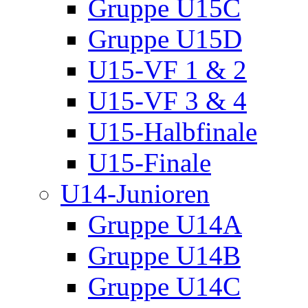
Gruppe U15C
Gruppe U15D
U15-VF 1 & 2
U15-VF 3 & 4
U15-Halbfinale
U15-Finale
U14-Junioren
Gruppe U14A
Gruppe U14B
Gruppe U14C