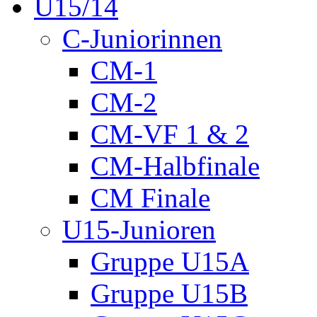
U15/14
C-Juniorinnen
CM-1
CM-2
CM-VF 1 & 2
CM-Halbfinale
CM Finale
U15-Junioren
Gruppe U15A
Gruppe U15B