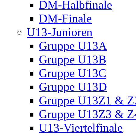
DM-Halbfinale
DM-Finale
U13-Junioren
Gruppe U13A
Gruppe U13B
Gruppe U13C
Gruppe U13D
Gruppe U13Z1 & Z
Gruppe U13Z3 & Z
U13-Viertelfinale