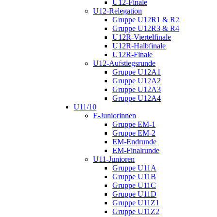
U12-Finale
U12-Relegation
Gruppe U12R1 & R2
Gruppe U12R3 & R4
U12R-Viertelfinale
U12R-Halbfinale
U12R-Finale
U12-Aufstiegsrunde
Gruppe U12A1
Gruppe U12A2
Gruppe U12A3
Gruppe U12A4
U11/10
E-Juniorinnen
Gruppe EM-1
Gruppe EM-2
EM-Endrunde
EM-Finalrunde
U11-Junioren
Gruppe U11A
Gruppe U11B
Gruppe U11C
Gruppe U11D
Gruppe U11Z1
Gruppe U11Z2