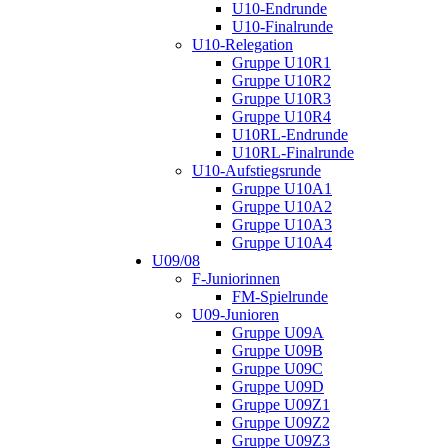
U10-Endrunde
U10-Finalrunde
U10-Relegation
Gruppe U10R1
Gruppe U10R2
Gruppe U10R3
Gruppe U10R4
U10RL-Endrunde
U10RL-Finalrunde
U10-Aufstiegsrunde
Gruppe U10A1
Gruppe U10A2
Gruppe U10A3
Gruppe U10A4
U09/08
F-Juniorinnen
FM-Spielrunde
U09-Junioren
Gruppe U09A
Gruppe U09B
Gruppe U09C
Gruppe U09D
Gruppe U09Z1
Gruppe U09Z2
Gruppe U09Z3