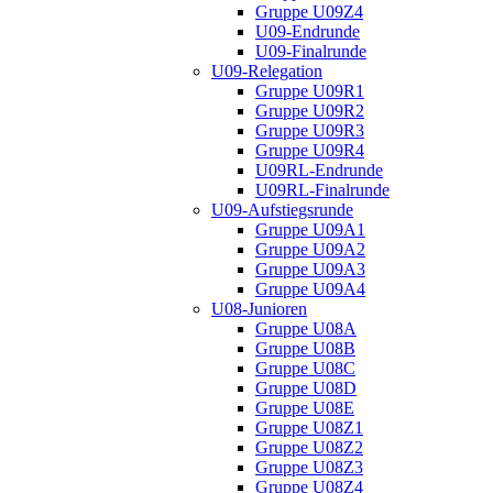
Gruppe U09Z4
U09-Endrunde
U09-Finalrunde
U09-Relegation
Gruppe U09R1
Gruppe U09R2
Gruppe U09R3
Gruppe U09R4
U09RL-Endrunde
U09RL-Finalrunde
U09-Aufstiegsrunde
Gruppe U09A1
Gruppe U09A2
Gruppe U09A3
Gruppe U09A4
U08-Junioren
Gruppe U08A
Gruppe U08B
Gruppe U08C
Gruppe U08D
Gruppe U08E
Gruppe U08Z1
Gruppe U08Z2
Gruppe U08Z3
Gruppe U08Z4