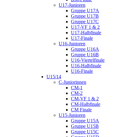
U17-Junioren
Gruppe U17A
Gruppe U17B
Gruppe U17C
U17-VF 1 & 2
U17-Halbfinale
U17-Finale
U16-Junioren
Gruppe U16A
Gruppe U16B
U16-Viertelfinale
U16-Halbfinale
U16-Finale
U15/14
C-Juniorinnen
CM-1
CM-2
CM-VF 1 & 2
CM-Halbfinale
CM Finale
U15-Junioren
Gruppe U15A
Gruppe U15B
Gruppe U15C