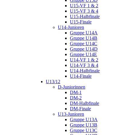
Gruppe U15D
U15-VF 1 & 2
U15-VF 3 & 4
U15-Halbfinale
U15-Finale
U14-Junioren
Gruppe U14A
Gruppe U14B
Gruppe U14C
Gruppe U14D
Gruppe U14E
U14-VF 1 & 2
U14-VF 3 & 4
U14-Halbfinale
U14-Finale
U13/12
D-Juniorinnen
DM-1
DM-2
DM-Halbfinale
DM-Finale
U13-Junioren
Gruppe U13A
Gruppe U13B
Gruppe U13C